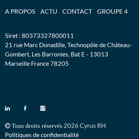
A PROPOS
ACTU
CONTACT
GROUPE 4
Siret : 80373327800011
21 rue Marc Donadille, Technopôle de Château-
Gombert, Les Barronies, Bat E - 13013
Marseille France
78205
2026 Cyrus RH
Tous droits réservés
Politiques de confidentialité