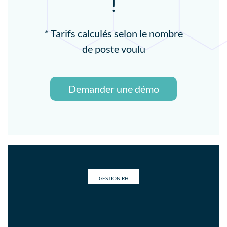
!
* Tarifs calculés selon le nombre
de poste voulu
Demander une démo
GESTION RH