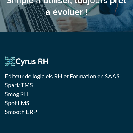
Simple à utiliser, toujours prêt
à évoluer !
Editeur de logiciels RH et Formation en SAAS
Spark TMS
Smog RH
Spot LMS
Smooth ERP